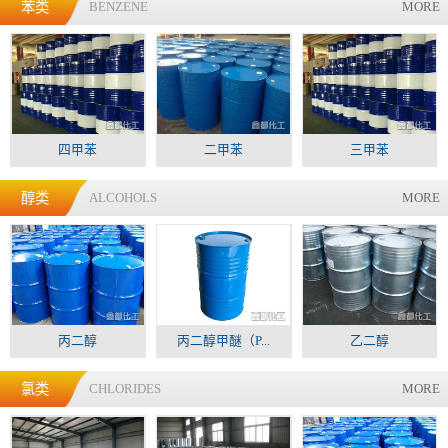
苯类
BENZENE
MORE
四甲苯
二甲苯
三甲苯
醇类
ALCOHOLS
MORE
丙二醇
丙二醇甲醚（P...
乙二醇
氯类
CHLORIDES
MORE