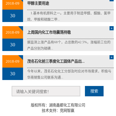
2018-09
甲醇主要用途
1.基本有机原料之一。主要用于制造甲醛、醋酸、氯甲
30
烷、甲胺和硫酸二甲...
+
2018-09
上周国内化工市场震荡持稳
据监测上涨产品有68个，占总数的42.5%，涨幅前三位的
30
产品分别为硫磺...
+
2018-09
茂名石化前三季度化工固体产品出...
今年以来，茂名石化化工分部及时应对市场需求，积极与
30
华南销售公司联系沟通...
版权所有：湖南鑫都化工有限公司
技术支持：
竞网智赢